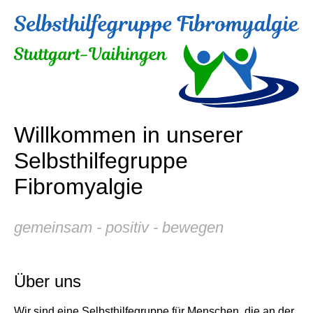
Willkommen in unserer
Selbsthilfegruppe
Fibromyalgie
gemeinsam - positiv - bewegen
Über uns
Wir sind eine Selbsthilfegruppe für Menschen, die an der